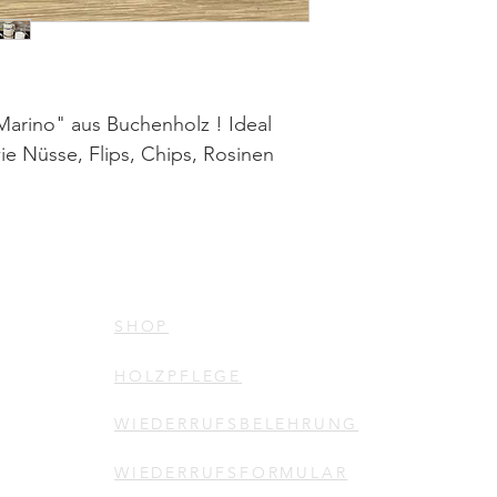
Marino" aus Buchenholz ! Ideal
ie Nüsse, Flips, Chips, Rosinen
SHOP
HOLZPFLEGE
WIEDERRUFSBELEHRUNG
WIEDERRUFSFORMULAR