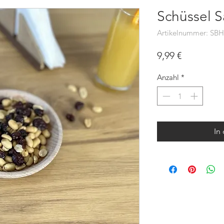
Schüssel 
Artikelnummer: SB
Preis
9,99 €
Anzahl
*
In