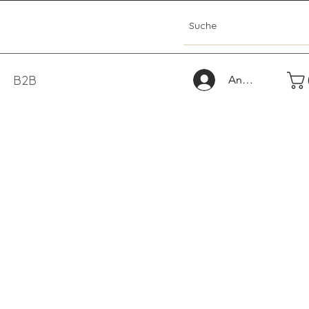
B2B
Anmelden