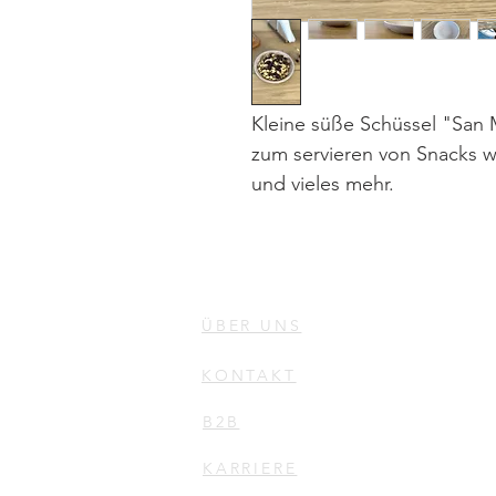
Kleine süße Schüssel "San 
zum servieren von Snacks w
und vieles mehr.
ÜBER UNS
KONTAKT
B2B
KARRIERE