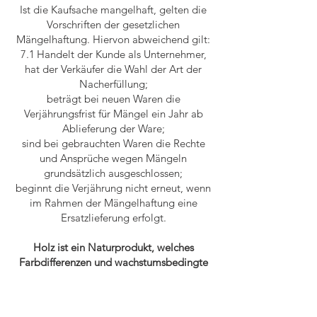
Ist die Kaufsache mangelhaft, gelten die
Vorschriften der gesetzlichen
Mängelhaftung. Hiervon abweichend gilt:
7.1 Handelt der Kunde als Unternehmer,
hat der Verkäufer die Wahl der Art der
Nacherfüllung;
beträgt bei neuen Waren die
Verjährungsfrist für Mängel ein Jahr ab
Ablieferung der Ware;
sind bei gebrauchten Waren die Rechte
und Ansprüche wegen Mängeln
grundsätzlich ausgeschlossen;
beginnt die Verjährung nicht erneut, wenn
im Rahmen der Mängelhaftung eine
Ersatzlieferung erfolgt.
Holz ist ein Naturprodukt, welches
Farbdifferenzen und wachstumsbedingte
Unregelmäßigkeiten aufweisen kann.
Abweichungen in Farbe und Struktur
zwischen einzelnen Teilen eines Artikels