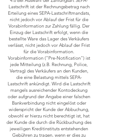
4.6 Bei Auswahl der Zahlungsart SEPA-
Lastschrift ist der Rechnungsbetrag nach
Erteilung eines SEPA-Lastschriftmandats,
nicht jedoch vor Ablauf der Frist für die
Vorabinformation zur Zahlung fällig. Der
Einzug der Lastschrift erfolgt, wenn die
bestellte Ware das Lager des Verkäufers
verlässt, nicht jedoch vor Ablauf der Frist
für die Vorabinformation.
Vorabinformation ("Pre-Notification") ist
jede Mitteilung (z.B. Rechnung, Police,
Vertrag) des Verkäufers an den Kunden,
die eine Belastung mittels SEPA-
Lastschrift ankündigt. Wird die Lastschrift
mangels ausreichender Kontodeckung
oder aufgrund der Angabe einer falschen
Bankverbindung nicht eingelöst oder
widerspricht der Kunde der Abbuchung,
obwohl er hierzu nicht berechtigt ist, hat
der Kunde die durch die Rückbuchung des
jeweiligen Kreditinstituts entstehenden
Gebühren zu tragen, wenn er dies zu