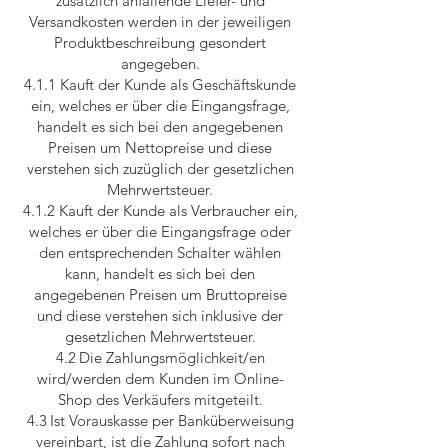
zusätzlich anfallende Liefer- und
Versandkosten werden in der jeweiligen
Produktbeschreibung gesondert
angegeben.
4.1.1 Kauft der Kunde als Geschäftskunde
ein, welches er über die Eingangsfrage,
handelt es sich bei den angegebenen
Preisen um Nettopreise und diese
verstehen sich zuzüglich der gesetzlichen
Mehrwertsteuer.
4.1.2 Kauft der Kunde als Verbraucher ein,
welches er über die Eingangsfrage oder
den entsprechenden Schalter wählen
kann, handelt es sich bei den
angegebenen Preisen um Bruttopreise
und diese verstehen sich inklusive der
gesetzlichen Mehrwertsteuer.
4.2 Die Zahlungsmöglichkeit/en
wird/werden dem Kunden im Online-
Shop des Verkäufers mitgeteilt.
4.3 Ist Vorauskasse per Banküberweisung
vereinbart, ist die Zahlung sofort nach