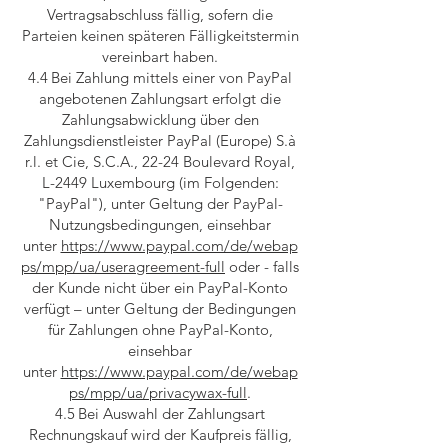
Vertragsabschluss fällig, sofern die
Parteien keinen späteren Fälligkeitstermin
vereinbart haben.
4.4 Bei Zahlung mittels einer von PayPal
angebotenen Zahlungsart erfolgt die
Zahlungsabwicklung über den
Zahlungsdienstleister PayPal (Europe) S.à
r.l. et Cie, S.C.A., 22-24 Boulevard Royal,
L-2449 Luxembourg (im Folgenden:
"PayPal"), unter Geltung der PayPal-
Nutzungsbedingungen, einsehbar
unter
https://www.paypal.com/de/webap
ps/mpp/ua/useragreement-full
oder - falls
der Kunde nicht über ein PayPal-Konto
verfügt – unter Geltung der Bedingungen
für Zahlungen ohne PayPal-Konto,
einsehbar
unter
https://www.paypal.com/de/webap
ps/mpp/ua/privacywax-full
.
4.5 Bei Auswahl der Zahlungsart
Rechnungskauf wird der Kaufpreis fällig,