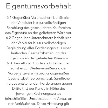
Eigentumsvorbehalt
6.1 Gegenüber Verbrauchern behält sich
der Verkäufer bis zur vollständigen
Bezahlung des geschuldeten Kaufpreises
das Eigentum an der gelieferten Ware vor.
6.2 Gegenüber Unternehmern behält sich
der Verkäufer bis zur vollständigen
Begleichung aller Forderungen aus einer
laufenden Geschäftsbeziehung das
Eigentum an der gelieferten Ware vor.
6.3 Handelt der Kunde als Unternehmer,
so ist er zur Weiterveräußerung der
Vorbehaltsware im ordnungsgemäßen
Geschäftsbetrieb berechtigt. Sämtliche
hieraus entstehenden Forderungen gegen
Dritte tritt der Kunde in Höhe des
jeweiligen Rechnungswertes
(einschließlich Umsatzsteuer) im Voraus an
den Verkäufer ab. Diese Abtretung gilt