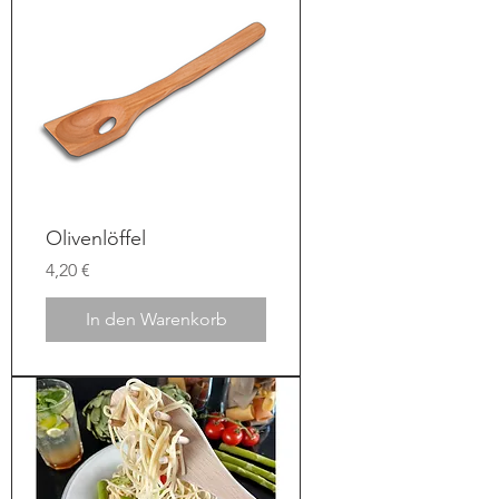
Olivenlöffel
Preis
4,20 €
In den Warenkorb