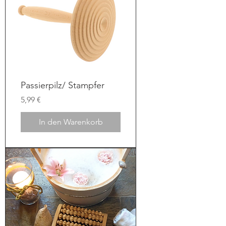
Passierpilz/ Stampfer
Preis
5,99 €
In den Warenkorb