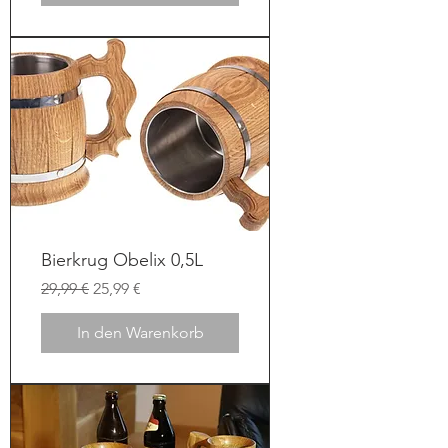
Bierkrug Obelix 0,5L
Standardpreis
Sale-Preis
29,99 €
25,99 €
In den Warenkorb