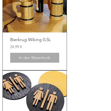
Bierkrug Wiking 0,5L
Preis
24,99 €
In den Warenkorb