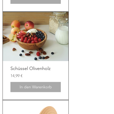
Schüssel Olivenholz
Preis
14,99 €
In den Warenkorb