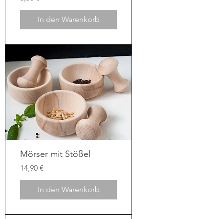
In den Warenkorb
Mörser mit Stößel
Preis
14,90 €
In den Warenkorb