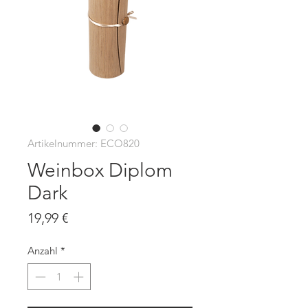
Artikelnummer: ECO820
Weinbox Diplom
Dark
Preis
19,99 €
Anzahl
*