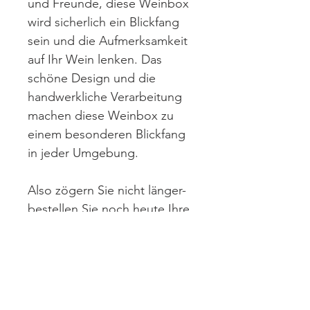
und Freunde, diese Weinbox
wird sicherlich ein Blickfang
sein und die Aufmerksamkeit
auf Ihr Wein lenken. Das
schöne Design und die
handwerkliche Verarbeitung
machen diese Weinbox zu
einem besonderen Blickfang
in jeder Umgebung.
Also zögern Sie nicht länger-
bestellen Sie noch heute Ihre
eigene Weinbox aus Holz
und genießen Sie die
perfekte
Weinpräsentationsset!