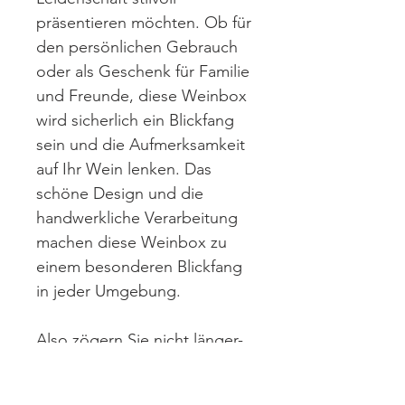
präsentieren möchten. Ob für
den persönlichen Gebrauch
oder als Geschenk für Familie
und Freunde, diese Weinbox
wird sicherlich ein Blickfang
sein und die Aufmerksamkeit
auf Ihr Wein lenken. Das
schöne Design und die
handwerkliche Verarbeitung
machen diese Weinbox zu
einem besonderen Blickfang
in jeder Umgebung.
Also zögern Sie nicht länger-
bestellen Sie noch heute Ihre
eigene Weinbox aus Holz