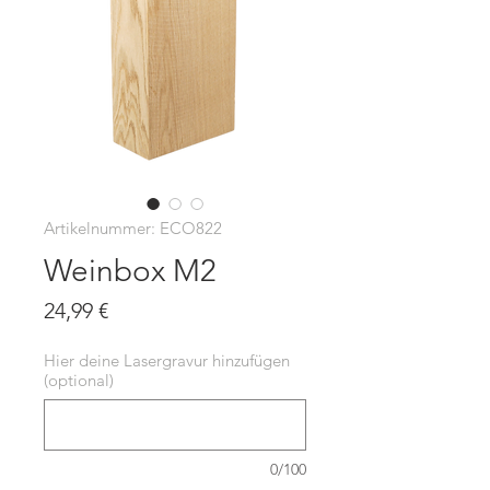
Artikelnummer: ECO822
Weinbox M2
Preis
24,99 €
Hier deine Lasergravur hinzufügen
(optional)
0/100