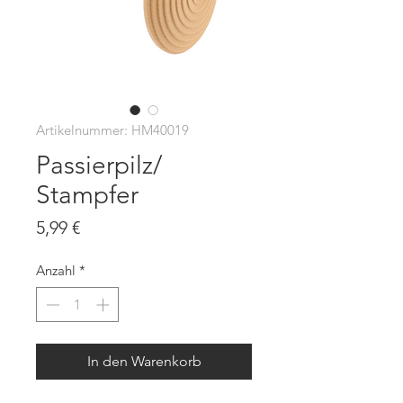
Artikelnummer: HM40019
Passierpilz/
Stampfer
Preis
5,99 €
Anzahl
*
In den Warenkorb