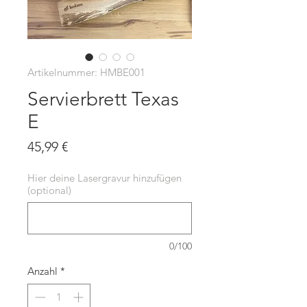
Artikelnummer: HMBE001
Servierbrett Texas
E
Preis
45,99 €
Hier deine Lasergravur hinzufügen
(optional)
0/100
Anzahl
*