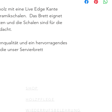
olz mit eine Live Edge Kante
eramikschalen. Das Brett eignet
äten und die Schalen sind für die
dacht.
enqualität und ein hervorragendes
die unser Servierbrett
SHOP
HOLZPFLEGE
WIEDERRUFSBELEHRUNG