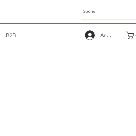
B2B
Anmelden