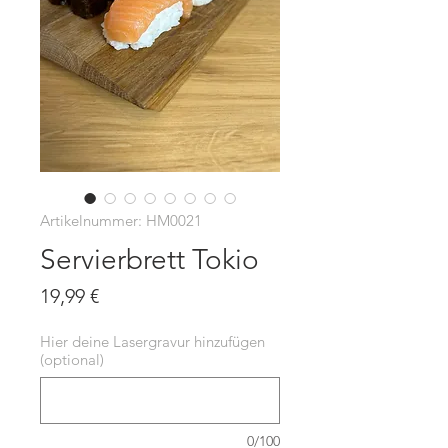
Artikelnummer: HM0021
Servierbrett Tokio
Preis
19,99 €
Hier deine Lasergravur hinzufügen
(optional)
0/100